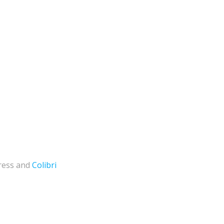
ress and
Colibri