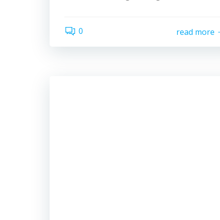
0
read more