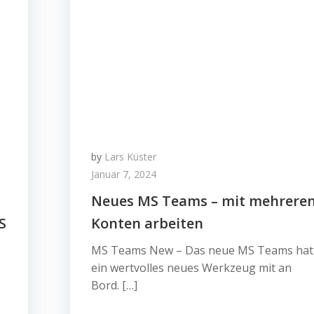
by
Lars Küster
Januar 7, 2024
Neues MS Teams – mit mehrere
S
Konten arbeiten
MS Teams New – Das neue MS Teams hat
ein wertvolles neues Werkzeug mit an
Bord. […]