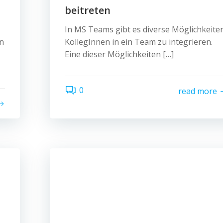
beitreten
In MS Teams gibt es diverse Möglichkeite
in
KollegInnen in ein Team zu integrieren.
Eine dieser Möglichkeiten […]
0
read more