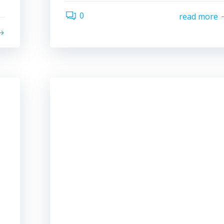
0
read more