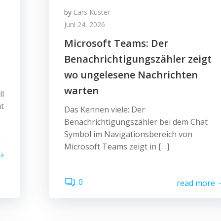
by
Lars Küster
Juni 24, 2026
Microsoft Teams: Der
Benachrichtigungszähler zeigt
wo ungelesene Nachrichten
warten
il
at
Das Kennen viele: Der
Benachrichtigungszähler bei dem Chat
Symbol im Navigationsbereich von
Microsoft Teams zeigt in […]
0
read more