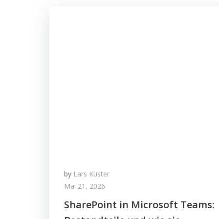
by
Lars Küster
Mai 21, 2026
SharePoint in Microsoft Teams: