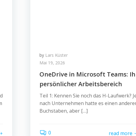
by
Lars Küster
Mai 19, 2026
OneDrive in Microsoft Teams: Ih
persönlicher Arbeitsbereich
nd
Teil 1: Kennen Sie noch das H-Laufwerk? J
m
nach Unternehmen hatte es einen andere
Buchstaben, aber […]
0
read more