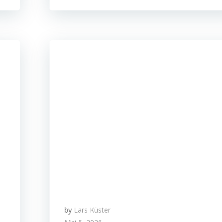
by
Lars Küster