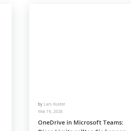
by
Lars Küster
Mai 19, 2026
OneDrive in Microsoft Teams: