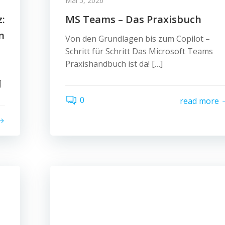
Mai 5, 2026
:
MS Teams – Das Praxisbuch
n
Von den Grundlagen bis zum Copilot –
Schritt für Schritt Das Microsoft Teams
Praxishandbuch ist da! […]
]
0
read more