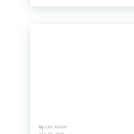
by
Lars Küster