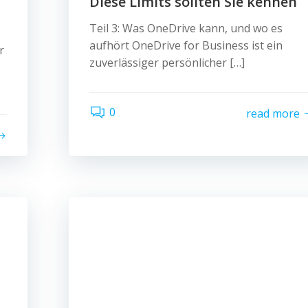
Diese Limits sollten Sie kennen
Teil 3: Was OneDrive kann, und wo es
aufhört OneDrive for Business ist ein
r
zuverlässiger persönlicher […]
0
read more