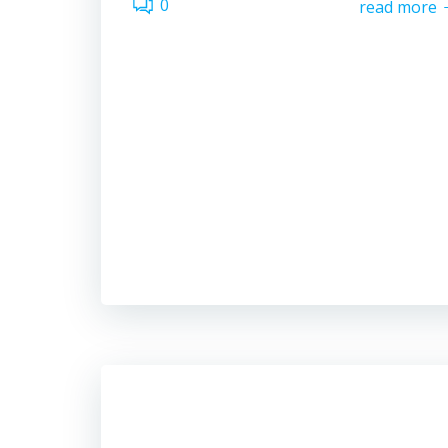
0
read more