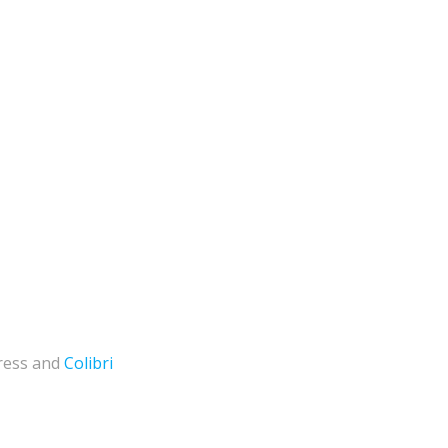
ress and
Colibri