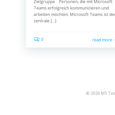
Zielgruppe Personen, die mit Microsoft
Teams erfolgreich kommunizieren und
arbeiten möchten. Microsoft Teams ist de
zentrale […]
0
read more
© 2026 MS Team
164
Share on Facebook