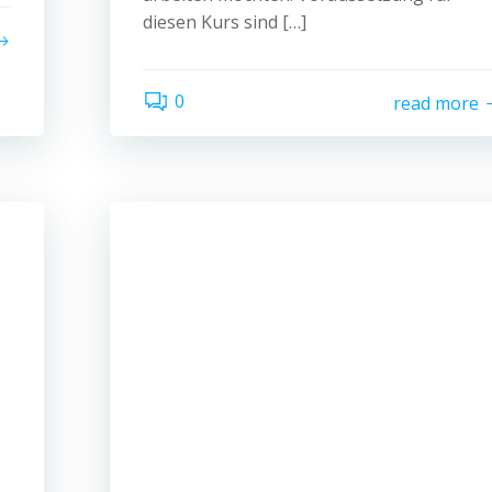
diesen Kurs sind […]
0
read more