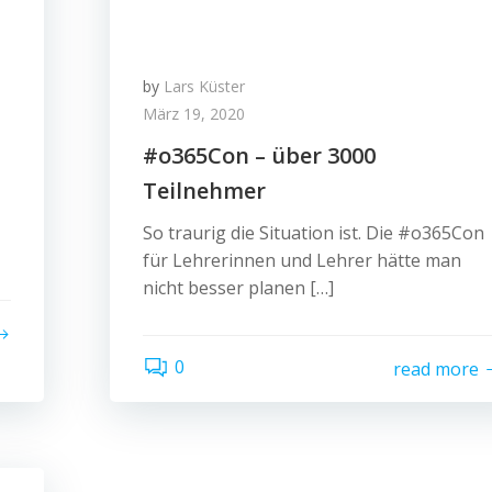
by
Lars Küster
März 19, 2020
#o365Con – über 3000
Teilnehmer
So traurig die Situation ist. Die #o365Con
für Lehrerinnen und Lehrer hätte man
nicht besser planen […]
0
read more