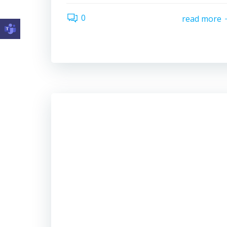
0
read more