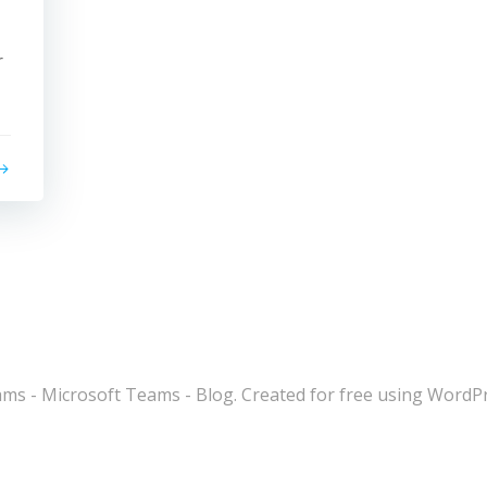
r
s - Microsoft Teams - Blog. Created for free using WordP