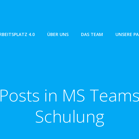
RBEITSPLATZ 4.0
ÜBER UNS
DAS TEAM
UNSERE P
Posts in MS Team
Schulung