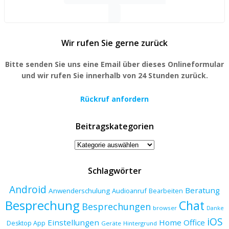
for:
Wir rufen Sie gerne zurück
Bitte senden Sie uns eine Email über dieses Onlineformular
und wir rufen Sie innerhalb von 24 Stunden zurück.
Rückruf anfordern
Beitragskategorien
Beitragskategorien
Schlagwörter
Android
Beratung
Anwenderschulung
Audioanruf
Bearbeiten
Besprechung
Chat
Besprechungen
browser
Danke
iOS
Einstellungen
Home Office
Desktop App
Geräte
Hintergrund