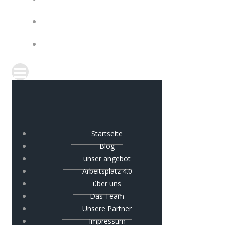
IMPRESSUM
COOKIE-RICHTLINIE (EU)
Startseite
Blog
unser angebot
Arbeitsplatz 4.0
über uns
Das Team
Unsere Partner
Impressum