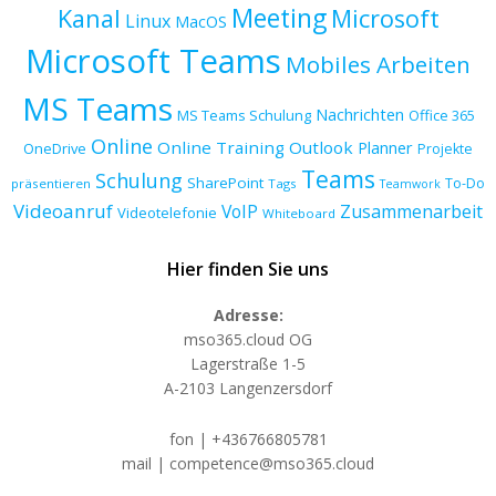
Meeting
Kanal
Microsoft
Linux
MacOS
Microsoft Teams
Mobiles Arbeiten
MS Teams
Nachrichten
MS Teams Schulung
Office 365
Online
Online Training
Outlook
Planner
OneDrive
Projekte
Teams
Schulung
SharePoint
To-Do
präsentieren
Tags
Teamwork
Videoanruf
VoIP
Zusammenarbeit
Videotelefonie
Whiteboard
Hier finden Sie uns
Adresse:
mso365.cloud OG
Lagerstraße 1-5
A-2103 Langenzersdorf
fon | +436766805781
mail | competence@mso365.cloud