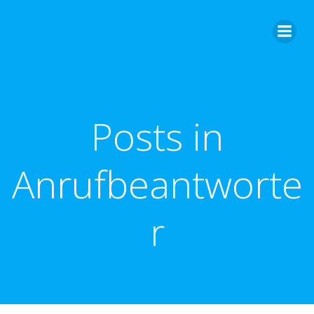
Zum
Inhalt
springen
Posts in
Anrufbeantworte
r