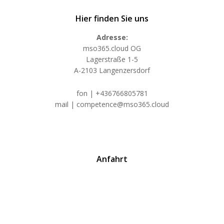
Hier finden Sie uns
Adresse:
mso365.cloud OG
Lagerstraße 1-5
A-2103 Langenzersdorf
fon | +436766805781
mail | competence@mso365.cloud
Anfahrt