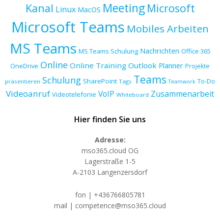
Meeting
Kanal
Microsoft
Linux
MacOS
Microsoft Teams
Mobiles Arbeiten
MS Teams
Nachrichten
MS Teams Schulung
Office 365
Online
Online Training
Outlook
Planner
OneDrive
Projekte
Teams
Schulung
SharePoint
To-Do
präsentieren
Tags
Teamwork
Videoanruf
VoIP
Zusammenarbeit
Videotelefonie
Whiteboard
Hier finden Sie uns
Adresse:
mso365.cloud OG
Lagerstraße 1-5
A-2103 Langenzersdorf
fon | +436766805781
mail | competence@mso365.cloud