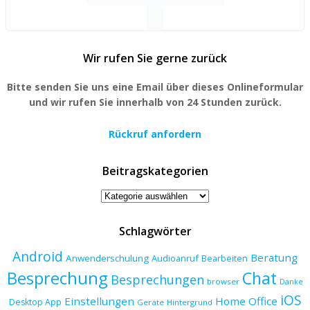
for:
Wir rufen Sie gerne zurück
Bitte senden Sie uns eine Email über dieses Onlineformular
und wir rufen Sie innerhalb von 24 Stunden zurück.
Rückruf anfordern
Beitragskategorien
Beitragskategorien
Schlagwörter
Android
Beratung
Anwenderschulung
Audioanruf
Bearbeiten
Besprechung
Chat
Besprechungen
browser
Danke
iOS
Einstellungen
Home Office
Desktop App
Geräte
Hintergrund