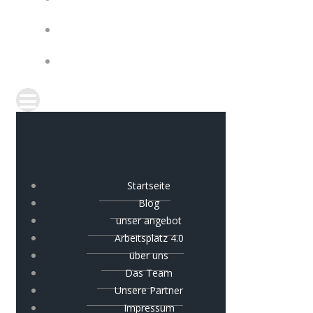
IMPRESSUM
COOKIE-RICHTLINIE (EU)
Startseite
Blog
unser angebot
Arbeitsplatz 4.0
über uns
Das Team
Unsere Partner
Impressum