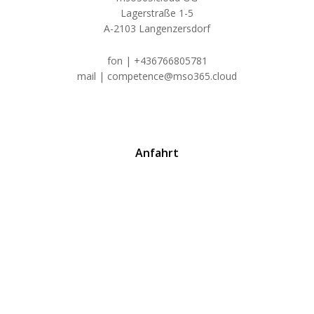
Lagerstraße 1-5
A-2103 Langenzersdorf
fon | +436766805781
mail | competence@mso365.cloud
Anfahrt