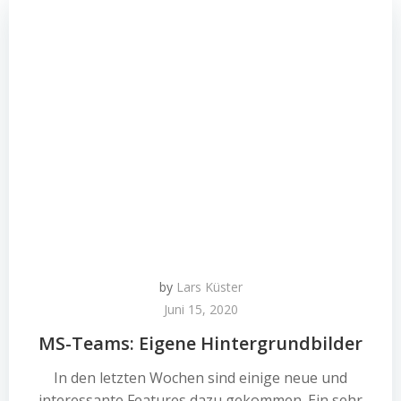
by
Lars Küster
Juni 15, 2020
MS-Teams: Eigene Hintergrundbilder
In den letzten Wochen sind einige neue und
interessante Features dazu gekommen. Ein sehr