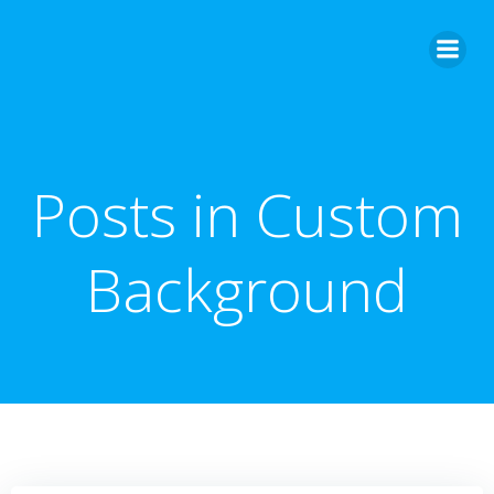
Zum
Inhalt
springen
Posts in Custom
Background