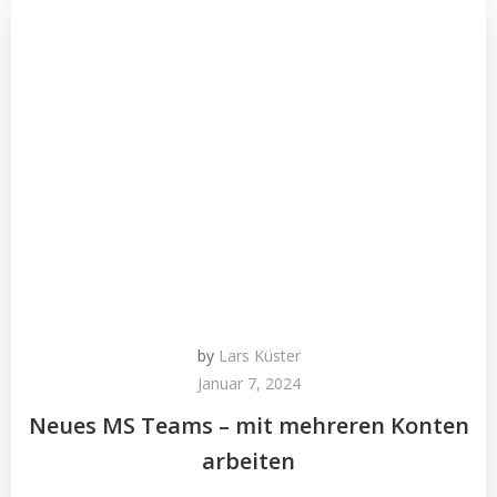
by
Lars Küster
Januar 7, 2024
Neues MS Teams – mit mehreren Konten
arbeiten