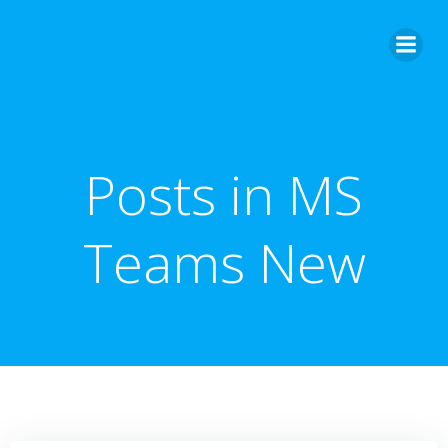
Zum
Inhalt
springen
Posts in MS
Teams New