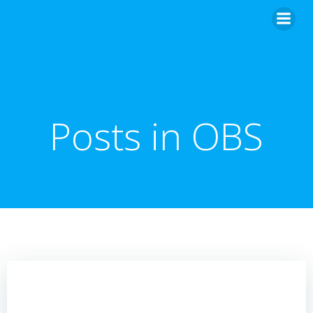
Zum
Inhalt
springen
Posts in OBS