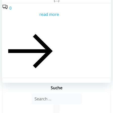
0
read more
Suche
Search
for: