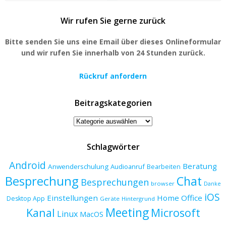
Wir rufen Sie gerne zurück
Bitte senden Sie uns eine Email über dieses Onlineformular
und wir rufen Sie innerhalb von 24 Stunden zurück.
Rückruf anfordern
Beitragskategorien
Beitragskategorien
Schlagwörter
Android
Beratung
Anwenderschulung
Audioanruf
Bearbeiten
Besprechung
Chat
Besprechungen
browser
Danke
iOS
Einstellungen
Home Office
Desktop App
Geräte
Hintergrund
Meeting
Kanal
Microsoft
Linux
MacOS