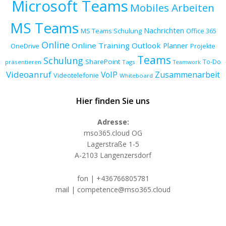
Microsoft Teams
Mobiles Arbeiten
MS Teams
Nachrichten
MS Teams Schulung
Office 365
Online
Online Training
Outlook
Planner
OneDrive
Projekte
Teams
Schulung
SharePoint
To-Do
präsentieren
Tags
Teamwork
Videoanruf
VoIP
Zusammenarbeit
Videotelefonie
Whiteboard
Hier finden Sie uns
Adresse:
mso365.cloud OG
Lagerstraße 1-5
A-2103 Langenzersdorf
fon | +436766805781
mail | competence@mso365.cloud