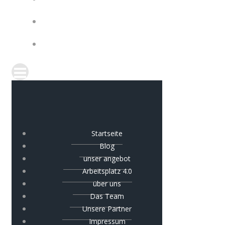
IMPRESSUM
COOKIE-RICHTLINIE (EU)
Startseite
Blog
unser angebot
Arbeitsplatz 4.0
über uns
Das Team
Unsere Partner
Impressum