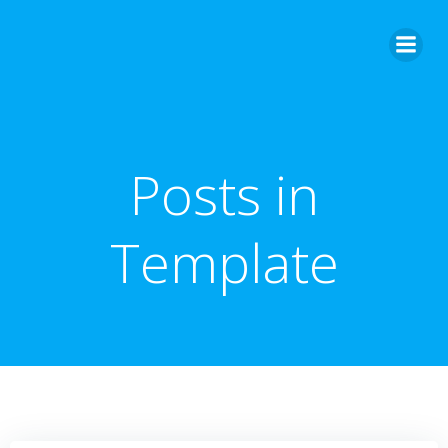
Zum
Inhalt
springen
Posts in
Template