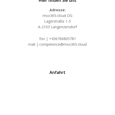
Hier finden Sie uns
Adresse:
mso365.cloud OG
Lagerstraße 1-5
A-2103 Langenzersdorf
fon | +436766805781
mail | competence@mso365.cloud
Anfahrt