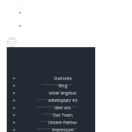
IMPRESSUM
COOKIE-RICHTLINIE (EU)
Startseite
Blog
unser angebot
Arbeitsplatz 4.0
über uns
Das Team
Unsere Partner
Impressum