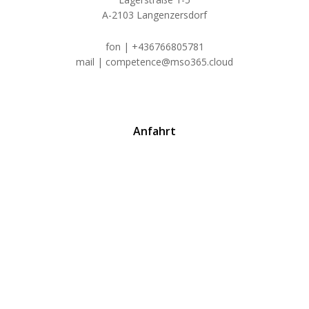
A-2103 Langenzersdorf
fon | +436766805781
mail | competence@mso365.cloud
Anfahrt