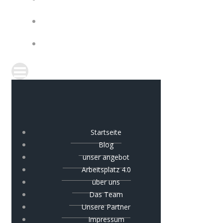
IMPRESSUM
COOKIE-RICHTLINIE (EU)
Startseite
Blog
unser angebot
Arbeitsplatz 4.0
über uns
Das Team
Unsere Partner
Impressum