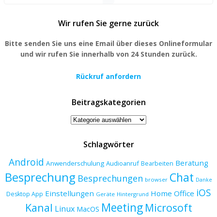
Wir rufen Sie gerne zurück
Bitte senden Sie uns eine Email über dieses Onlineformular
und wir rufen Sie innerhalb von 24 Stunden zurück.
Rückruf anfordern
Beitragskategorien
Beitragskategorien
Schlagwörter
Android
Beratung
Anwenderschulung
Audioanruf
Bearbeiten
Besprechung
Chat
Besprechungen
browser
Danke
iOS
Einstellungen
Home Office
Desktop App
Geräte
Hintergrund
Meeting
Kanal
Microsoft
Linux
MacOS