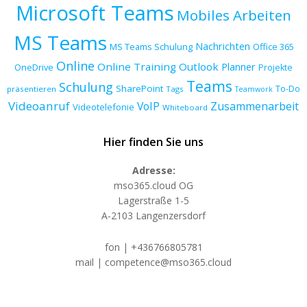
Microsoft Teams
Mobiles Arbeiten
MS Teams
Nachrichten
MS Teams Schulung
Office 365
Online
Online Training
Outlook
Planner
OneDrive
Projekte
Teams
Schulung
SharePoint
To-Do
präsentieren
Tags
Teamwork
Videoanruf
VoIP
Zusammenarbeit
Videotelefonie
Whiteboard
Hier finden Sie uns
Adresse:
mso365.cloud OG
Lagerstraße 1-5
A-2103 Langenzersdorf
fon | +436766805781
mail | competence@mso365.cloud