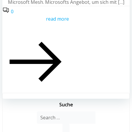
Microsoft Mesh. Microsofts Angebot, um sich mit […]
0
read more
Suche
Search
for: