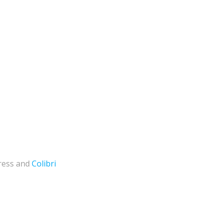
ress and
Colibri