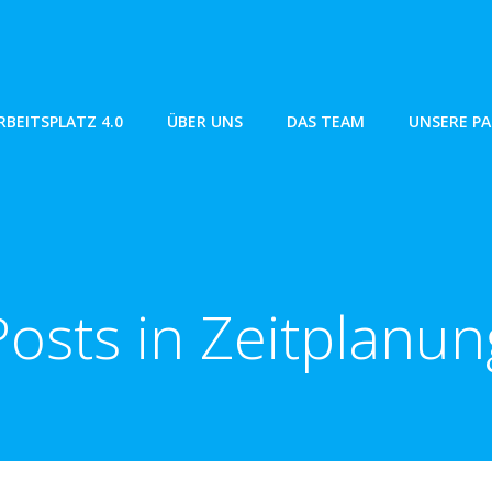
RBEITSPLATZ 4.0
ÜBER UNS
DAS TEAM
UNSERE P
Posts in Zeitplanun