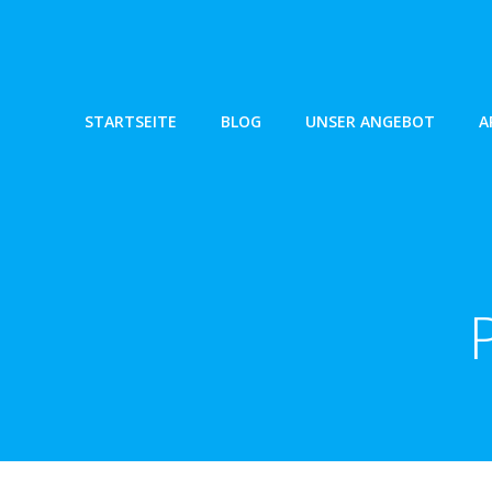
Zum
Inhalt
springen
STARTSEITE
BLOG
UNSER ANGEBOT
A