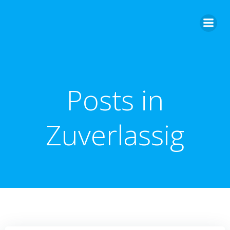
Zum
Inhalt
springen
Posts in
Zuverlassig