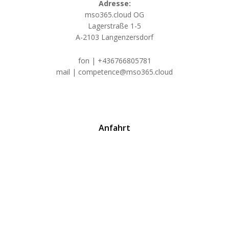
Adresse:
mso365.cloud OG
Lagerstraße 1-5
A-2103 Langenzersdorf
fon | +436766805781
mail | competence@mso365.cloud
Anfahrt