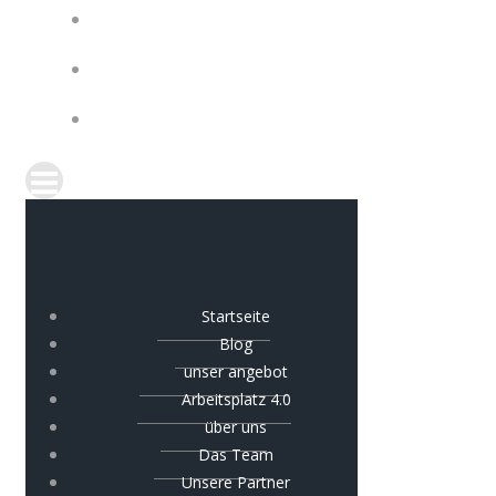
Startseite
Blog
unser angebot
Arbeitsplatz 4.0
über uns
Das Team
Unsere Partner