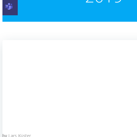
by
Lars Küster