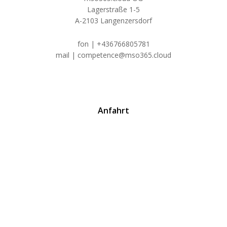
Lagerstraße 1-5
A-2103 Langenzersdorf
fon | +436766805781
mail | competence@mso365.cloud
Anfahrt