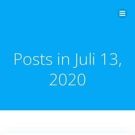
Zum
Inhalt
springen
Posts in Juli 13,
2020