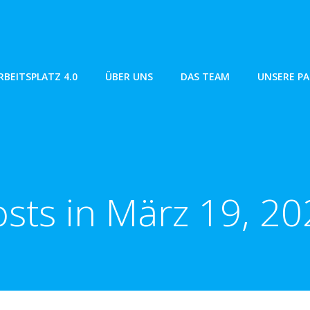
RBEITSPLATZ 4.0
ÜBER UNS
DAS TEAM
UNSERE P
sts in März 19, 2