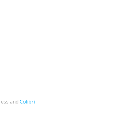
ress and
Colibri