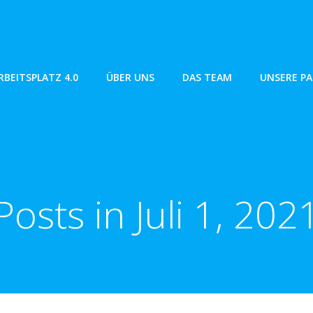
RBEITSPLATZ 4.0
ÜBER UNS
DAS TEAM
UNSERE P
Posts in Juli 1, 202