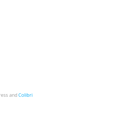
ress and
Colibri