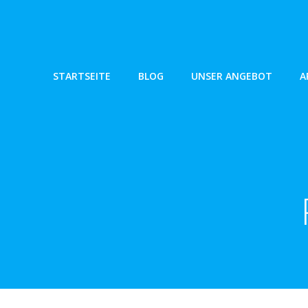
Zum
Inhalt
springen
STARTSEITE
BLOG
UNSER ANGEBOT
A