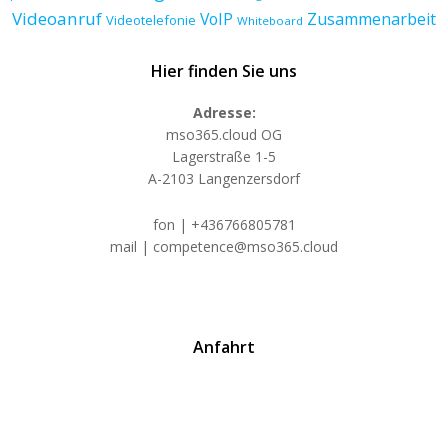
Videoanruf
VoIP
Zusammenarbeit
Videotelefonie
Whiteboard
Hier finden Sie uns
Adresse:
mso365.cloud OG
Lagerstraße 1-5
A-2103 Langenzersdorf
fon | +436766805781
mail | competence@mso365.cloud
Anfahrt