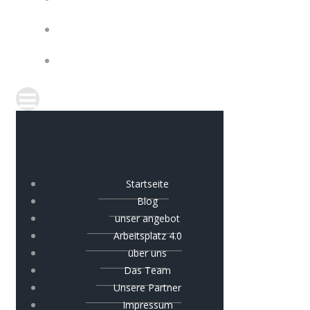
IMPRESSUM
COOKIE-RICHTLINIE (EU)
Startseite
Blog
unser angebot
Arbeitsplatz 4.0
über uns
Das Team
Unsere Partner
Impressum