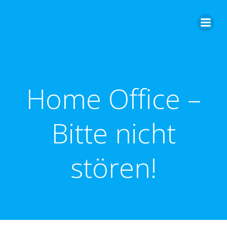
Zum
Inhalt
springen
Home Office –
Bitte nicht
stören!