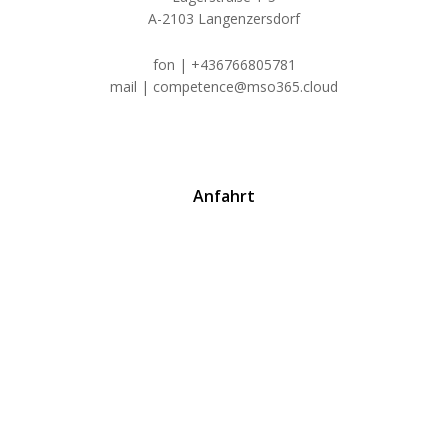
A-2103 Langenzersdorf
fon | +436766805781
mail | competence@mso365.cloud
Anfahrt