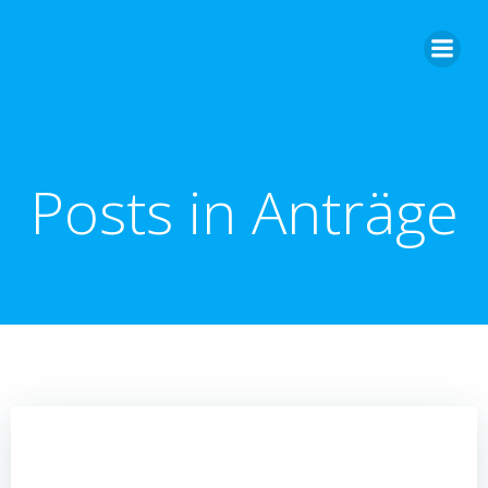
Zum
Inhalt
springen
Posts in Anträge