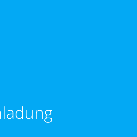
inladung