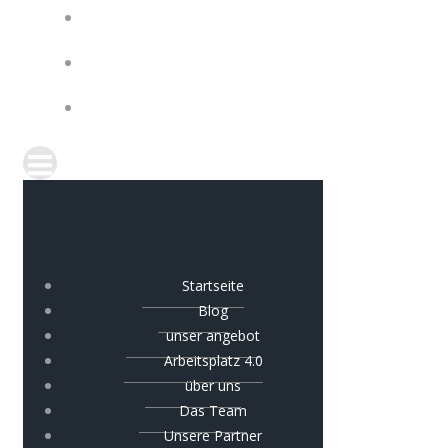
Startseite
Blog
unser angebot
Arbeitsplatz 4.0
über uns
Das Team
Unsere Partner