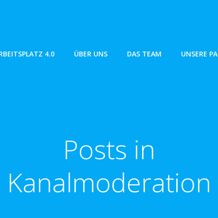
RBEITSPLATZ 4.0
ÜBER UNS
DAS TEAM
UNSERE P
Posts in
Kanalmoderation