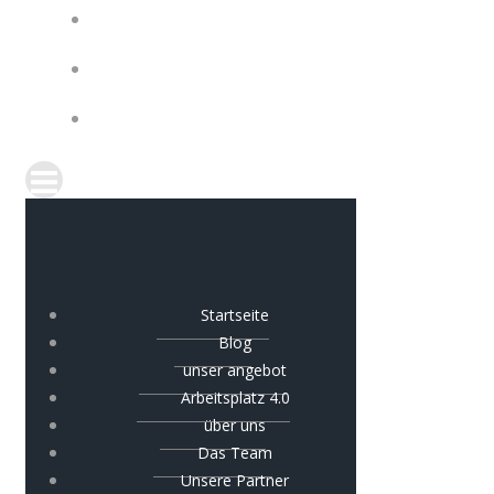
Startseite
Blog
unser angebot
Arbeitsplatz 4.0
über uns
Das Team
Unsere Partner