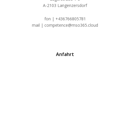
A-2103 Langenzersdorf
fon | +436766805781
mail | competence@mso365.cloud
Anfahrt