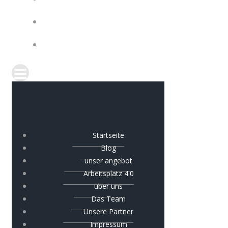
IMPRESSUM
COOKIE-RICHTLINIE (EU)
Startseite
Blog
unser angebot
Arbeitsplatz 4.0
über uns
Das Team
Unsere Partner
Impressum