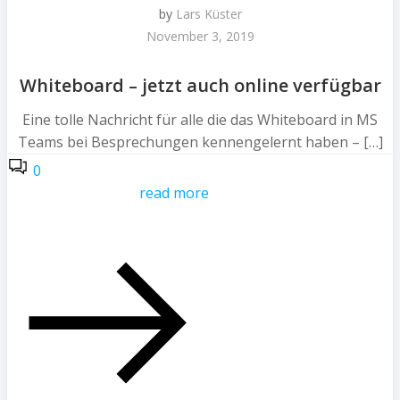
by
Lars Küster
November 3, 2019
Whiteboard – jetzt auch online verfügbar
Eine tolle Nachricht für alle die das Whiteboard in MS
Teams bei Besprechungen kennengelernt haben – […]
0
read more