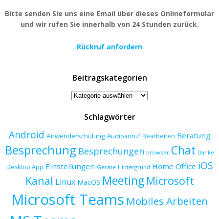
Bitte senden Sie uns eine Email über dieses Onlineformular
und wir rufen Sie innerhalb von 24 Stunden zurück.
Rückruf anfordern
Beitragskategorien
Beitragskategorien
Schlagwörter
Android
Beratung
Anwenderschulung
Audioanruf
Bearbeiten
Besprechung
Chat
Besprechungen
browser
Danke
iOS
Einstellungen
Home Office
Desktop App
Geräte
Hintergrund
Meeting
Kanal
Microsoft
Linux
MacOS
Microsoft Teams
Mobiles Arbeiten