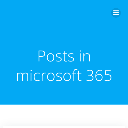
Zum
Inhalt
springen
Posts in
microsoft 365