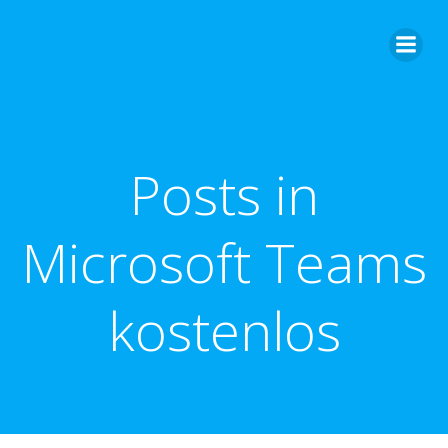
Zum
Inhalt
springen
Posts in
Microsoft Teams
kostenlos