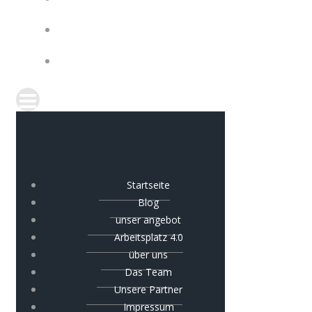
IMPRESSUM
COOKIE-RICHTLINIE (EU)
Startseite
Blog
unser angebot
Arbeitsplatz 4.0
über uns
Das Team
Unsere Partner
Impressum