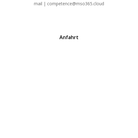
mail | competence@mso365.cloud
Anfahrt