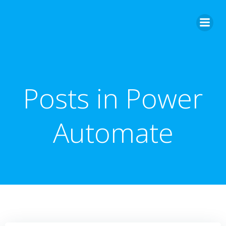
Zum
Inhalt
springen
Posts in Power
Automate