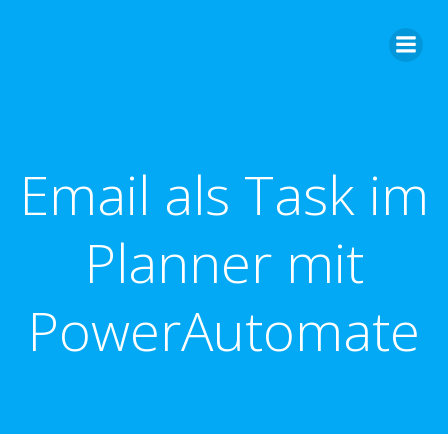
Zum
Inhalt
springen
Email als Task im
Planner mit
PowerAutomate