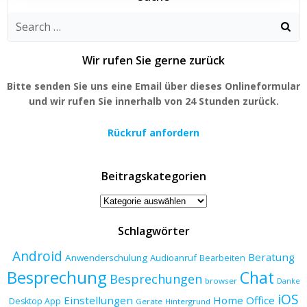
Search
for:
Wir rufen Sie gerne zurück
Bitte senden Sie uns eine Email über dieses Onlineformular
und wir rufen Sie innerhalb von 24 Stunden zurück.
Rückruf anfordern
Beitragskategorien
Beitragskategorien
Schlagwörter
Android
Beratung
Anwenderschulung
Audioanruf
Bearbeiten
Besprechung
Chat
Besprechungen
browser
Danke
iOS
Einstellungen
Home Office
Desktop App
Geräte
Hintergrund