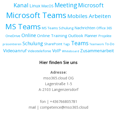
Meeting
Kanal
Microsoft
Linux
MacOS
Microsoft Teams
Mobiles Arbeiten
MS Teams
Nachrichten
MS Teams Schulung
Office 365
Online
Online Training
Outlook
Planner
OneDrive
Projekte
Teams
Schulung
SharePoint
To-Do
präsentieren
Tags
Teamwork
Videoanruf
VoIP
Zusammenarbeit
Videotelefonie
Whiteboard
Hier finden Sie uns
Adresse:
mso365.cloud OG
Lagerstraße 1-5
A-2103 Langenzersdorf
fon | +436766805781
mail | competence@mso365.cloud