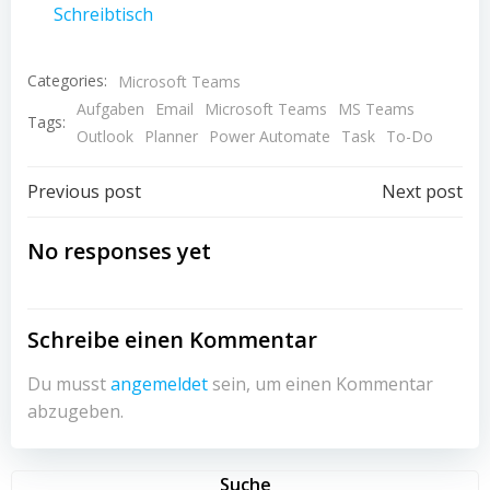
Schreibtisch
Categories:
Microsoft Teams
Aufgaben
Email
Microsoft Teams
MS Teams
Tags:
Outlook
Planner
Power Automate
Task
To-Do
Post
Post
Previous post
Next post
navigation
navigation
No responses yet
Schreibe einen Kommentar
Du musst
angemeldet
sein, um einen Kommentar
abzugeben.
Suche