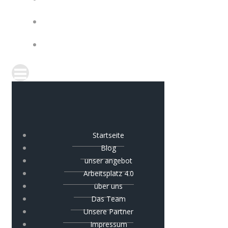
IMPRESSUM
COOKIE-RICHTLINIE (EU)
Startseite
Blog
unser angebot
Arbeitsplatz 4.0
über uns
Das Team
Unsere Partner
Impressum