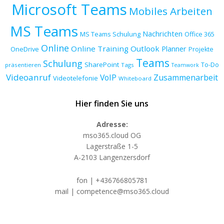
Microsoft Teams
Mobiles Arbeiten
MS Teams
Nachrichten
MS Teams Schulung
Office 365
Online
Online Training
Outlook
Planner
OneDrive
Projekte
Teams
Schulung
SharePoint
To-Do
präsentieren
Tags
Teamwork
Videoanruf
VoIP
Zusammenarbeit
Videotelefonie
Whiteboard
Hier finden Sie uns
Adresse:
mso365.cloud OG
Lagerstraße 1-5
A-2103 Langenzersdorf
fon | +436766805781
mail | competence@mso365.cloud