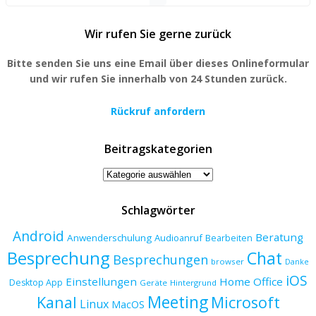
Wir rufen Sie gerne zurück
Bitte senden Sie uns eine Email über dieses Onlineformular
und wir rufen Sie innerhalb von 24 Stunden zurück.
Rückruf anfordern
Beitragskategorien
Beitragskategorien
Schlagwörter
Android
Beratung
Anwenderschulung
Audioanruf
Bearbeiten
Besprechung
Chat
Besprechungen
browser
Danke
iOS
Einstellungen
Home Office
Desktop App
Geräte
Hintergrund
Meeting
Kanal
Microsoft
Linux
MacOS