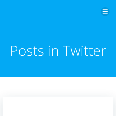
Zum
Inhalt
springen
Posts in Twitter