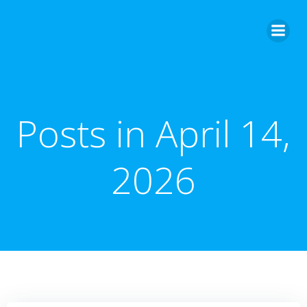
Zum
Inhalt
springen
Posts in April 14,
2026