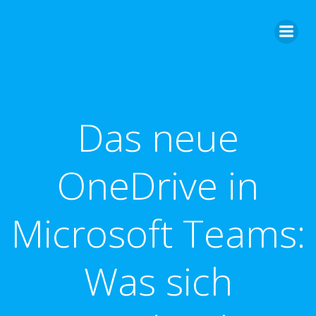
Zum
Inhalt
springen
Das neue
OneDrive in
Microsoft Teams:
Was sich