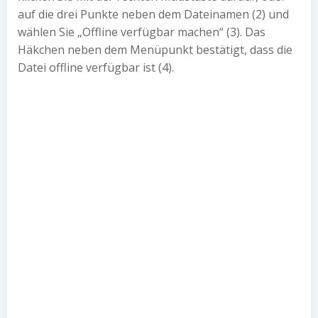
auf die drei Punkte neben dem Dateinamen (2) und
wählen Sie „Offline verfügbar machen“ (3). Das
Häkchen neben dem Menüpunkt bestätigt, dass die
Datei offline verfügbar ist (4).