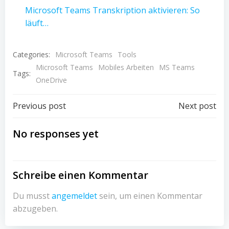
Microsoft Teams Transkription aktivieren: So
läuft…
Categories:
Microsoft Teams
Tools
Microsoft Teams
Mobiles Arbeiten
MS Teams
Tags:
OneDrive
Post
Post
Previous post
Next post
navigation
navigation
No responses yet
Schreibe einen Kommentar
Du musst
angemeldet
sein, um einen Kommentar
abzugeben.