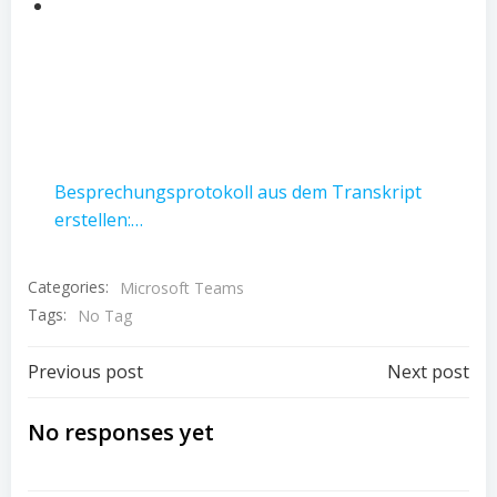
Besprechungsprotokoll aus dem Transkript
erstellen:…
Categories:
Microsoft Teams
Tags:
No Tag
Post
Post
Previous post
Next post
navigation
navigation
No responses yet