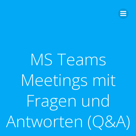
Zum
Inhalt
springen
MS Teams
Meetings mit
Fragen und
Antworten (Q&A)