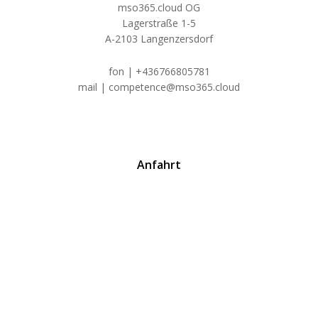
mso365.cloud OG
Lagerstraße 1-5
A-2103 Langenzersdorf
fon | +436766805781
mail | competence@mso365.cloud
Anfahrt