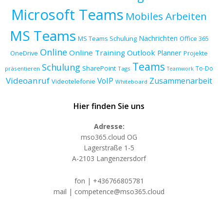
Microsoft Teams
Mobiles Arbeiten
MS Teams
Nachrichten
MS Teams Schulung
Office 365
Online
Online Training
Outlook
Planner
OneDrive
Projekte
Teams
Schulung
SharePoint
To-Do
präsentieren
Tags
Teamwork
Videoanruf
VoIP
Zusammenarbeit
Videotelefonie
Whiteboard
Hier finden Sie uns
Adresse:
mso365.cloud OG
Lagerstraße 1-5
A-2103 Langenzersdorf
fon | +436766805781
mail | competence@mso365.cloud