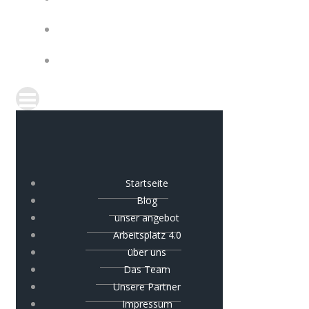
IMPRESSUM
COOKIE-RICHTLINIE (EU)
Startseite
Blog
unser angebot
Arbeitsplatz 4.0
über uns
Das Team
Unsere Partner
Impressum