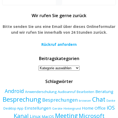
Wir rufen Sie gerne zurück
Bitte senden Sie uns eine Email über dieses Onlineformular
und wir rufen Sie innerhalb von 24 Stunden zurück.
Rückruf anfordern
Beitragskategorien
Beitragskategorien
Schlagwörter
Android
Beratung
Anwenderschulung
Audioanruf
Bearbeiten
Besprechung
Chat
Besprechungen
browser
Danke
iOS
Einstellungen
Home Office
Desktop App
Geräte
Hintergrund
Meeting
Kanal
Microsoft
Linux
MacOS