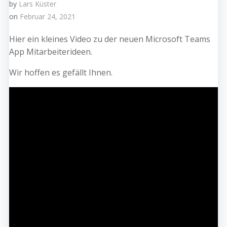
by
Lars Küster
on
Februar 24, 2021
Hier ein kleines Video zu der neuen Microsoft Teams
App Mitarbeiterideen.
Wir hoffen es gefällt Ihnen.