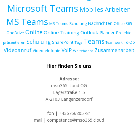
Microsoft Teams
Mobiles Arbeiten
MS Teams
Nachrichten
MS Teams Schulung
Office 365
Online
Online Training
Outlook
Planner
OneDrive
Projekte
Teams
Schulung
SharePoint
To-Do
präsentieren
Tags
Teamwork
Videoanruf
VoIP
Zusammenarbeit
Videotelefonie
Whiteboard
Hier finden Sie uns
Adresse:
mso365.cloud OG
Lagerstraße 1-5
A-2103 Langenzersdorf
fon | +436766805781
mail | competence@mso365.cloud