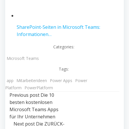
SharePoint-Seiten in Microsoft Teams:
Informationen…
Categories:
Microsoft Teams
Tags:
app
Mitarbeiterideen
Power Apps
Power
Platform
PowerPlatform
Post
Previous post
Die 10
besten kostenlosen
navigation
Microsoft Teams Apps
für Ihr Unternehmen
Post
Next post
Die ZURÜCK-