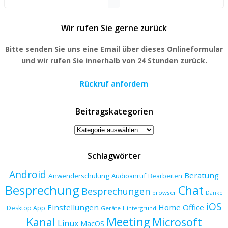
Wir rufen Sie gerne zurück
Bitte senden Sie uns eine Email über dieses Onlineformular
und wir rufen Sie innerhalb von 24 Stunden zurück.
Rückruf anfordern
Beitragskategorien
Beitragskategorien
Schlagwörter
Android
Beratung
Anwenderschulung
Audioanruf
Bearbeiten
Besprechung
Chat
Besprechungen
browser
Danke
iOS
Einstellungen
Home Office
Desktop App
Geräte
Hintergrund
Meeting
Kanal
Microsoft
Linux
MacOS