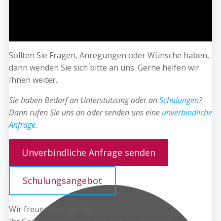
Sollten Sie Fragen, Anregungen oder Wünsche haben,
dann wenden Sie sich bitte an uns. Gerne helfen wir
Ihnen weiter.
Sie haben Bedarf an Unterstützung oder an
Schulungen
?
Dann rufen Sie uns an oder senden uns eine
unverbindliche
Anfrage
.
Unverbindliche Anfrage senden
Schulungsangebot
Wir freuen uns auf Sie.