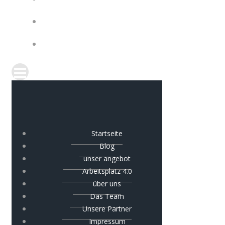
IMPRESSUM
COOKIE-RICHTLINIE (EU)
Startseite
Blog
unser angebot
Arbeitsplatz 4.0
über uns
Das Team
Unsere Partner
Impressum