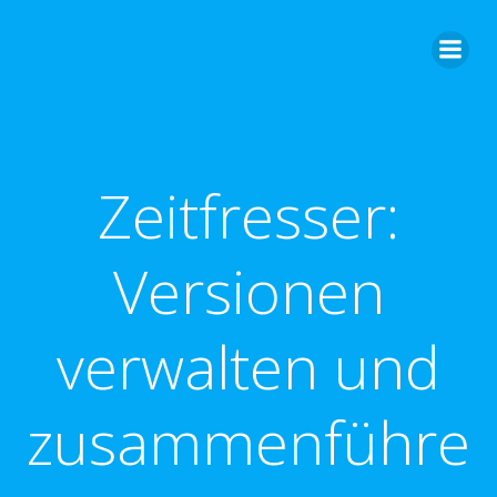
Zum
Inhalt
springen
Zeitfresser:
Versionen
verwalten und
zusammenführe