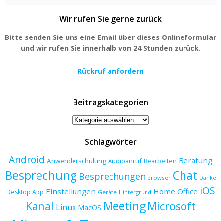
for:
Wir rufen Sie gerne zurück
Bitte senden Sie uns eine Email über dieses Onlineformular
und wir rufen Sie innerhalb von 24 Stunden zurück.
Rückruf anfordern
Beitragskategorien
Beitragskategorien
Schlagwörter
Android
Beratung
Anwenderschulung
Audioanruf
Bearbeiten
Besprechung
Chat
Besprechungen
browser
Danke
iOS
Einstellungen
Home Office
Desktop App
Geräte
Hintergrund
Meeting
Kanal
Microsoft
Linux
MacOS