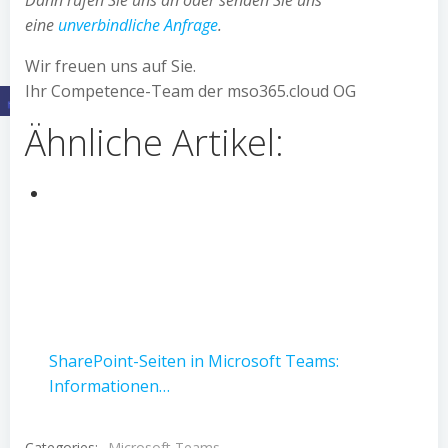
Dann rufen Sie uns an oder senden Sie uns
eine
unverbindliche Anfrage
.
Wir freuen uns auf Sie.
Ihr Competence-Team der mso365.cloud OG
Ähnliche Artikel:
SharePoint-Seiten in Microsoft Teams:
Informationen…
Categories:
Microsoft Teams