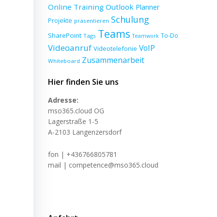
Online Training
Outlook
Planner
Schulung
Projekte
präsentieren
Teams
SharePoint
To-Do
Tags
Teamwork
Videoanruf
VoIP
Videotelefonie
Zusammenarbeit
Whiteboard
Hier finden Sie uns
Adresse:
mso365.cloud OG
Lagerstraße 1-5
A-2103 Langenzersdorf
fon | +436766805781
mail | competence@mso365.cloud