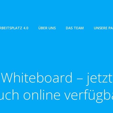
RBEITSPLATZ 4.0
ÜBER UNS
DAS TEAM
UNSERE P
Whiteboard – jetzt
uch online verfügb