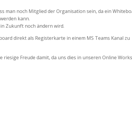
s man noch Mitglied der Organisation sein, da ein Whitebo
t werden kann.
 in Zukunft noch ändern wird.
teboard direkt als Registerkarte in einem MS Teams Kanal zu
ne riesige Freude damit, da uns dies in unseren Online Wor