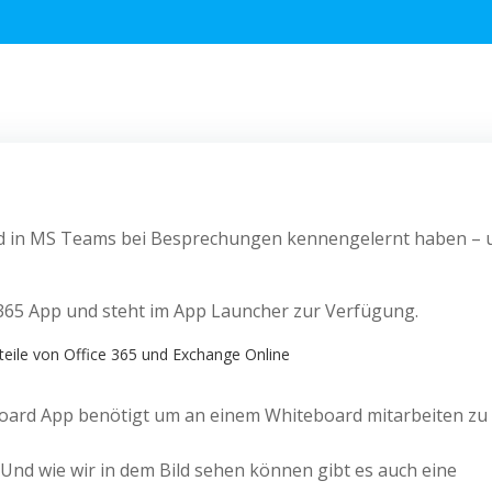
oard in MS Teams bei Besprechungen kennengelernt haben – 
ce 365 App und steht im App Launcher zur Verfügung.
rteile von Office 365 und Exchange Online
board App benötigt um an einem Whiteboard mitarbeiten zu
Und wie wir in dem Bild sehen können gibt es auch eine