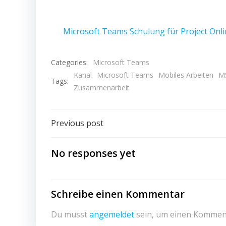
Microsoft Teams Schulung für Project Onl
Categories:
Microsoft Teams
Kanal
Microsoft Teams
Mobiles Arbeiten
M
Tags:
Zusammenarbeit
Post
Previous post
navigation
No responses yet
Schreibe einen Kommentar
Du musst
angemeldet
sein, um einen Kommen