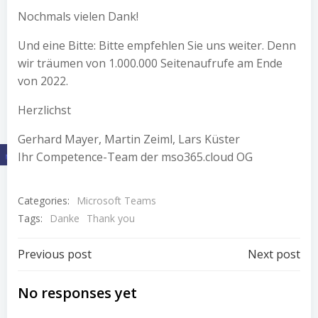
Nochmals vielen Dank!
Und eine Bitte: Bitte empfehlen Sie uns weiter. Denn
wir träumen von 1.000.000 Seitenaufrufe am Ende
von 2022.
Herzlichst
Gerhard Mayer, Martin Zeiml, Lars Küster
Ihr Competence-Team der mso365.cloud OG
Categories:
Microsoft Teams
Tags:
Danke
Thank you
Post
Post
Previous post
Next post
navigation
navigation
No responses yet