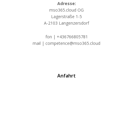
Adresse:
mso365.cloud OG
Lagerstraße 1-5
A-2103 Langenzersdorf
fon | +436766805781
mail | competence@mso365.cloud
Anfahrt