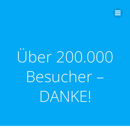
Zum
Inhalt
springen
Über 200.000
Besucher –
DANKE!