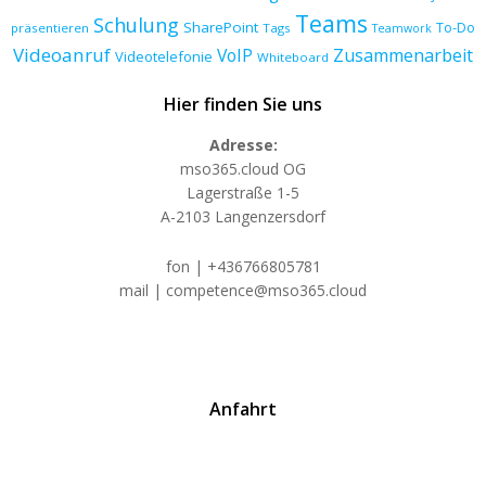
Teams
Schulung
SharePoint
To-Do
präsentieren
Tags
Teamwork
Videoanruf
VoIP
Zusammenarbeit
Videotelefonie
Whiteboard
Hier finden Sie uns
Adresse:
mso365.cloud OG
Lagerstraße 1-5
A-2103 Langenzersdorf
fon | +436766805781
mail | competence@mso365.cloud
Anfahrt