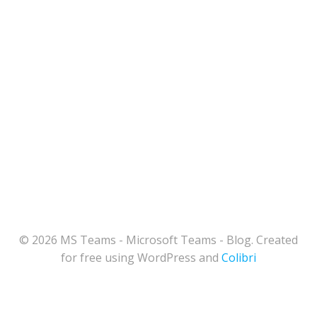
© 2026 MS Teams - Microsoft Teams - Blog. Created
for free using WordPress and
Colibri
164
Share on Facebook