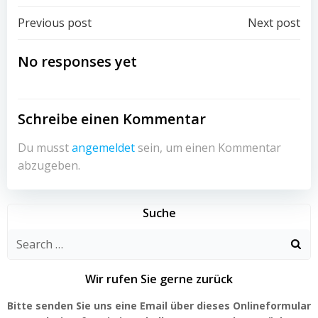
Post
Post
Previous post
Next post
navigation
navigation
No responses yet
Schreibe einen Kommentar
Du musst
angemeldet
sein, um einen Kommentar
abzugeben.
Suche
Search
for:
Wir rufen Sie gerne zurück
Bitte senden Sie uns eine Email über dieses Onlineformular