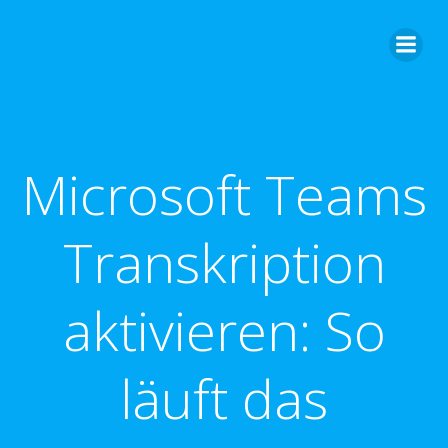
Zum
Inhalt
springen
Microsoft Teams
Transkription
aktivieren: So
läuft das