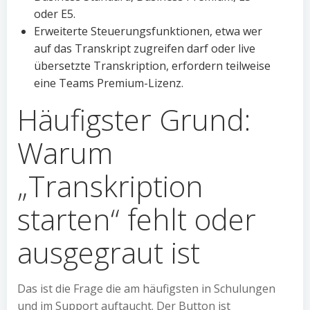
oder E5.
Erweiterte Steuerungsfunktionen, etwa wer
auf das Transkript zugreifen darf oder live
übersetzte Transkription, erfordern teilweise
eine Teams Premium-Lizenz.
Häufigster Grund:
Warum
„Transkription
starten“ fehlt oder
ausgegraut ist
Das ist die Frage die am häufigsten in Schulungen
und im Support auftaucht. Der Button ist