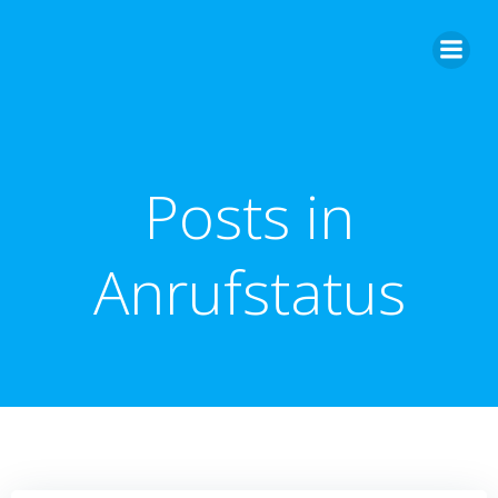
Zum
Inhalt
springen
Posts in
Anrufstatus