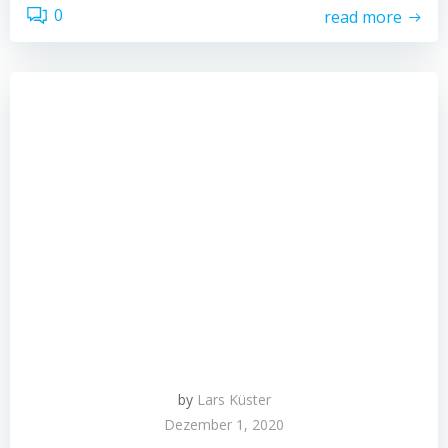
0
read more
by
Lars Küster
Dezember 1, 2020