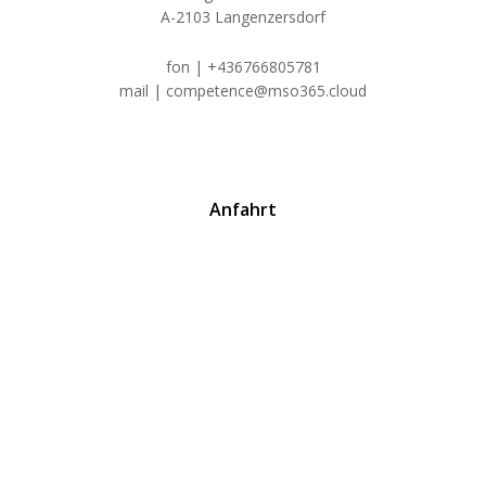
A-2103 Langenzersdorf
fon | +436766805781
mail | competence@mso365.cloud
Anfahrt