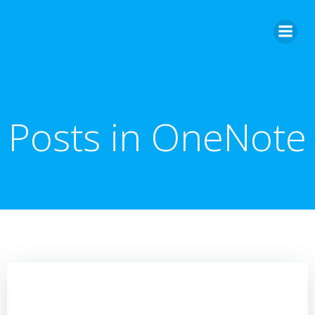
Zum
Inhalt
springen
Posts in OneNote