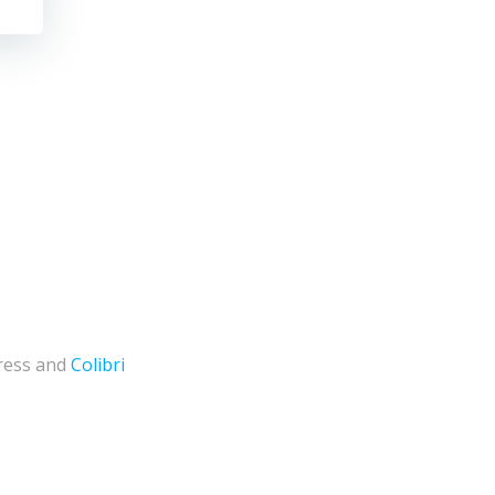
ress and
Colibri