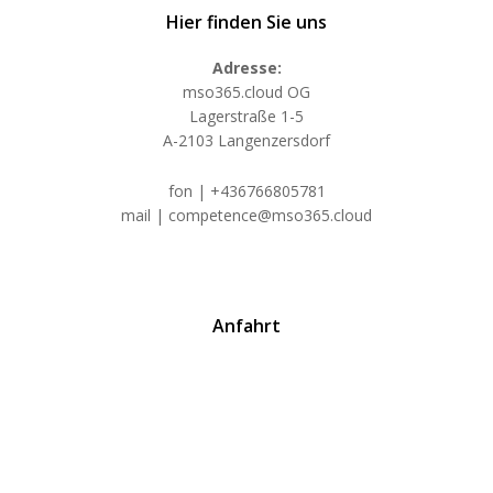
Hier finden Sie uns
Adresse:
mso365.cloud OG
Lagerstraße 1-5
A-2103 Langenzersdorf
fon | +436766805781
mail | competence@mso365.cloud
Anfahrt