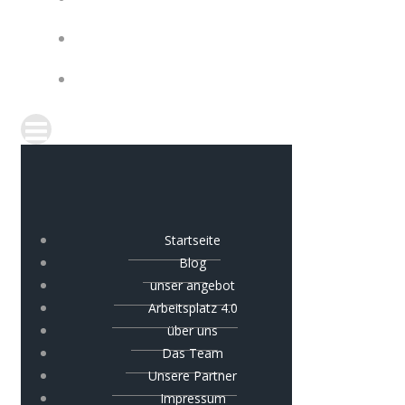
IMPRESSUM
COOKIE-RICHTLINIE (EU)
Startseite
Blog
unser angebot
Arbeitsplatz 4.0
über uns
Das Team
Unsere Partner
Impressum