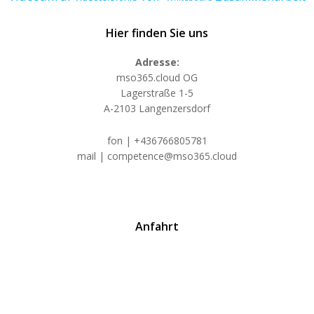
Hier finden Sie uns
Adresse:
mso365.cloud OG
Lagerstraße 1-5
A-2103 Langenzersdorf
fon | +436766805781
mail | competence@mso365.cloud
Anfahrt