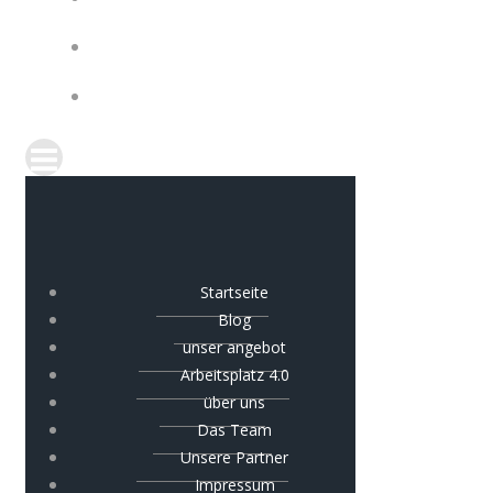
IMPRESSUM
COOKIE-RICHTLINIE (EU)
Startseite
Blog
unser angebot
Arbeitsplatz 4.0
über uns
Das Team
Unsere Partner
Impressum