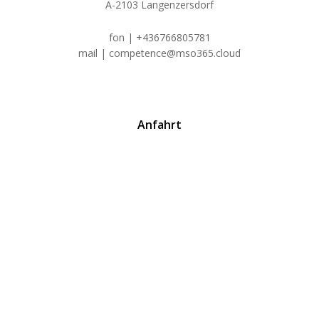
A-2103 Langenzersdorf
fon | +436766805781
mail | competence@mso365.cloud
Anfahrt