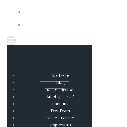
IMPRESSUM
COOKIE-RICHTLINIE (EU)
Startseite
Blog
unser angebot
Arbeitsplatz 4.0
über uns
Das Team
Unsere Partner
Impressum