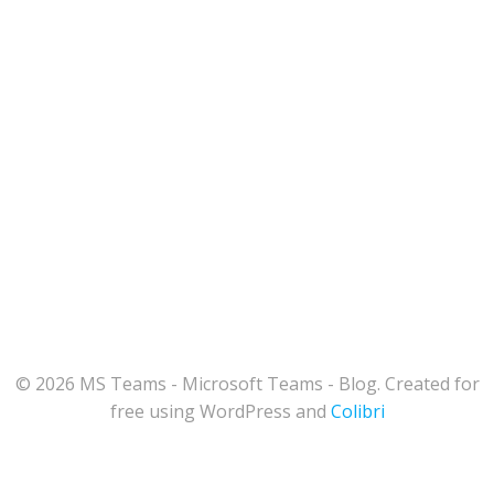
© 2026 MS Teams - Microsoft Teams - Blog. Created for
free using WordPress and
Colibri
164
Share on Facebook