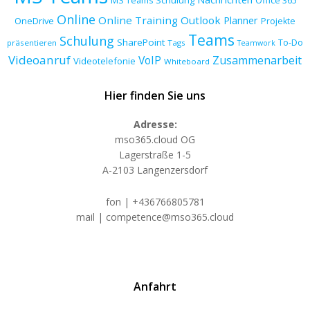
Online
Online Training
Outlook
Planner
OneDrive
Projekte
Teams
Schulung
SharePoint
To-Do
präsentieren
Tags
Teamwork
Videoanruf
VoIP
Zusammenarbeit
Videotelefonie
Whiteboard
Hier finden Sie uns
Adresse:
mso365.cloud OG
Lagerstraße 1-5
A-2103 Langenzersdorf
fon | +436766805781
mail | competence@mso365.cloud
Anfahrt