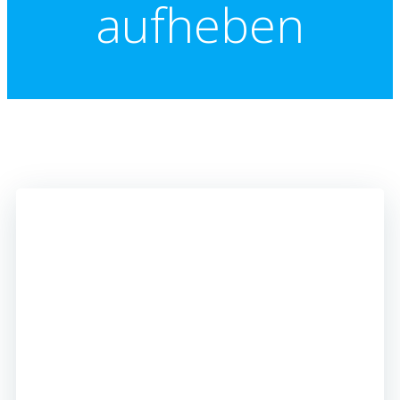
aufheben