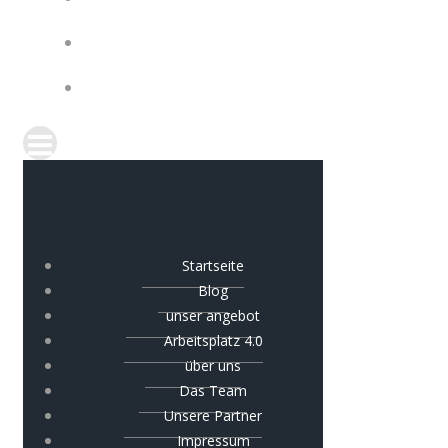
IMPRESSUM
COOKIE-RICHTLINIE (EU)
Startseite
Blog
unser angebot
Arbeitsplatz 4.0
über uns
Das Team
Unsere Partner
Impressum