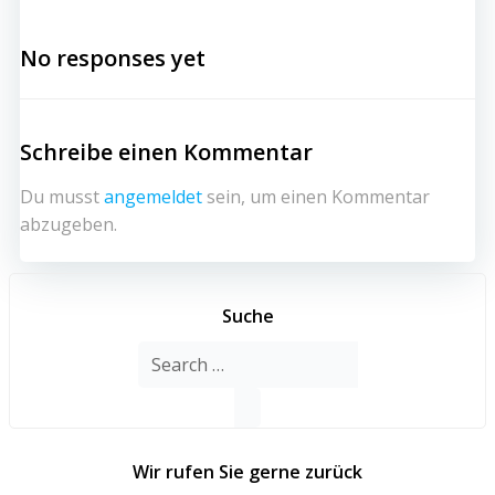
No responses yet
Schreibe einen Kommentar
Du musst
angemeldet
sein, um einen Kommentar
abzugeben.
Suche
Search
for:
Wir rufen Sie gerne zurück